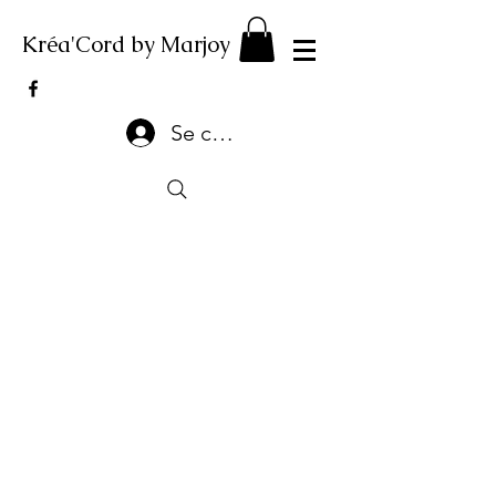
Kréa'Cord by Marjoy
Se connecter