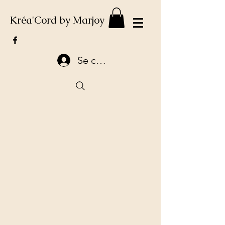
Kréa'Cord by Marjoy
Se connecter