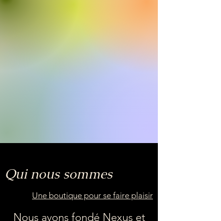
Qui nous sommes
Une boutique pour se faire plaisir
Nous avons fondé Nexus et