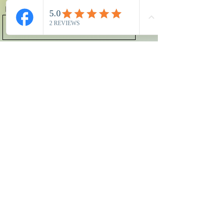
Nom
Adresse
E-mail
Téléphone
Objet
Message