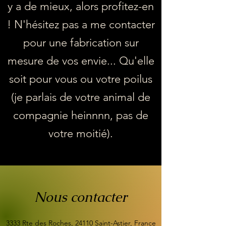
y a de mieux, alors profitez-en
! N'hésitez pas a me contacter
pour une fabrication sur
mesure de vos envie... Qu'elle
soit pour vous ou votre poilus
(je parlais de votre animal de
compagnie heinnnn, pas de
votre moitié).
Nous contacter
3333 Rte des Roches, 24110 Saint-Astier, France